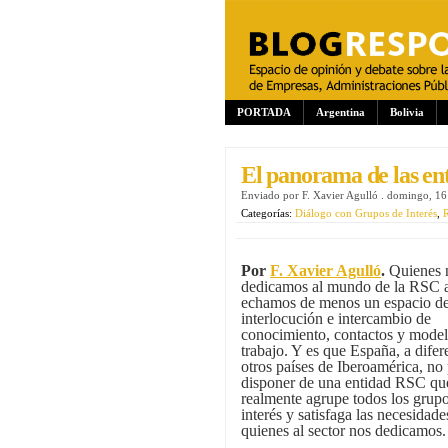
PORTADA
Argentina
Bolivia
El panorama de las en
Enviado por
F. Xavier Agulló
.
domingo, 16
Categorías:
Diálogo con Grupos de Interés
,
R
Por
F. Xavier Agulló
.
Quienes 
dedicamos al mundo de la RSC
echamos de menos un espacio d
interlocución e intercambio de
conocimiento, contactos y model
trabajo. Y es que España, a difer
otros países de Iberoamérica, no
disponer de una entidad RSC qu
realmente agrupe todos los grup
interés y satisfaga las necesidade
quienes al sector nos dedicamos.