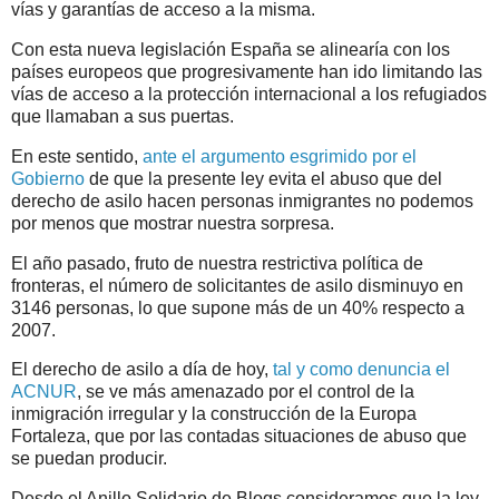
vías y garantías de acceso a la misma.
Con esta nueva legislación España se alinearía con los
países europeos que progresivamente han ido limitando las
vías de acceso a la protección internacional a los refugiados
que llamaban a sus puertas.
En este sentido,
ante el argumento esgrimido por el
Gobierno
de que la presente ley evita el abuso que del
derecho de asilo hacen personas inmigrantes no podemos
por menos que mostrar nuestra sorpresa.
El año pasado, fruto de nuestra restrictiva política de
fronteras, el número de solicitantes de asilo disminuyo en
3146 personas, lo que supone más de un 40% respecto a
2007.
El derecho de asilo a día de hoy,
tal y como denuncia el
ACNUR
, se ve más amenazado por el control de la
inmigración irregular y la construcción de la Europa
Fortaleza, que por las contadas situaciones de abuso que
se puedan producir.
Desde el Anillo Solidario de Blogs consideramos que la ley