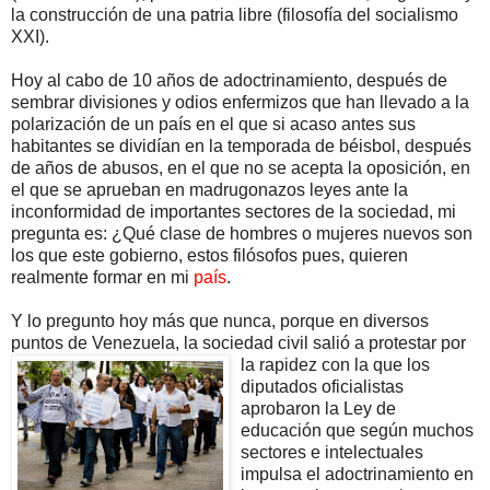
la construcción de una patria libre (filosofía del socialismo
XXI).
Hoy al cabo de 10 años de adoctrinamiento, después de
sembrar divisiones y odios enfermizos que han llevado a la
polarización de un país en el que si acaso antes sus
habitantes se dividían en la temporada de béisbol, después
de años de abusos, en el que no se acepta la oposición, en
el que se aprueban en madrugonazos leyes ante la
inconformidad de importantes sectores de la sociedad, mi
pregunta es: ¿Qué clase de hombres o mujeres nuevos son
los que este gobierno, estos filósofos pues, quieren
realmente formar en mi
país
.
Y lo pregunto hoy más que nunca, porque en diversos
puntos de Venezuela, la sociedad civil salió a protestar por
la r
apidez con la que los
diputados oficialistas
aprobaron la Ley de
educación que según muchos
sectores e intelectuales
impulsa el adoctrinamiento en