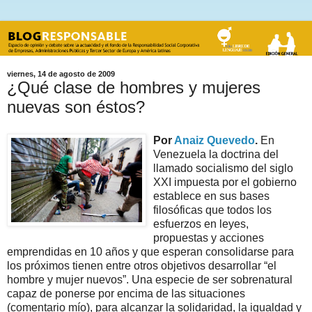
viernes, 14 de agosto de 2009
¿Qué clase de hombres y mujeres
nuevas son éstos?
Por
Anaiz Quevedo
.
En
Venezuela la doctrina del
llamado socialismo del siglo
XXI impuesta por el gobierno
establece en sus bases
filosóficas que todos los
esfuerzos en leyes,
propuestas y acciones
emprendidas en 10 años y que esperan consolidarse para
los próximos tienen entre otros objetivos desarrollar “el
hombre y mujer nuevos”. Una especie de ser sobrenatural
capaz de ponerse por encima de las situaciones
(comentario mío), para alcanzar la solidaridad, la igualdad y