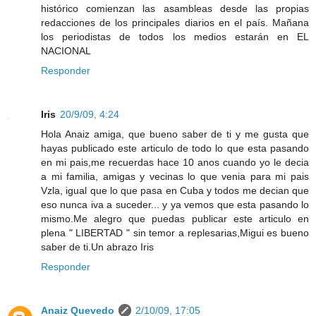
histórico comienzan las asambleas desde las propias
redacciones de los principales diarios en el país. Mañana
los periodistas de todos los medios estarán en EL
NACIONAL
Responder
Iris
20/9/09, 4:24
Hola Anaiz amiga, que bueno saber de ti y me gusta que
hayas publicado este articulo de todo lo que esta pasando
en mi pais,me recuerdas hace 10 anos cuando yo le decia
a mi familia, amigas y vecinas lo que venia para mi pais
Vzla, igual que lo que pasa en Cuba y todos me decian que
eso nunca iva a suceder... y ya vemos que esta pasando lo
mismo.Me alegro que puedas publicar este articulo en
plena " LIBERTAD " sin temor a replesarias,Migui es bueno
saber de ti.Un abrazo Iris
Responder
Anaiz Quevedo
2/10/09, 17:05