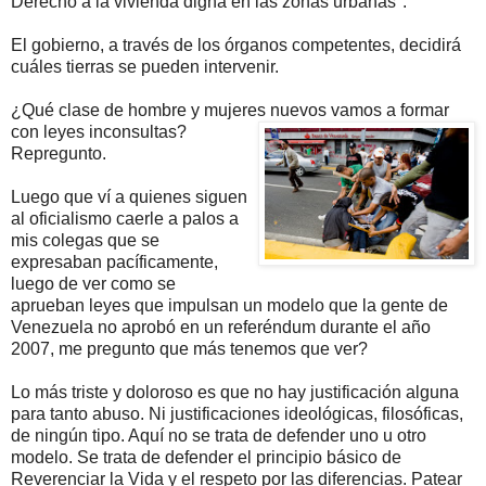
Derecho a la vivienda digna en las zonas urbanas".
El gobierno, a través de los órganos competentes, decidirá
cuáles tierras se pueden intervenir.
¿Qué clase de hombre y mujeres nuevos vamos a formar
con leyes inconsultas
?
Repregunto.
Luego que ví a quienes siguen
al oficialismo caerle a palos a
mis colegas que se
expresaban pacíficamente,
luego de ver como se
aprueban leyes que impulsan un modelo que la gente de
Venezuela no aprobó en un referéndum durante el año
2007, me pregunto que más tenemos que ver?
Lo más triste y doloroso es que no hay justificación alguna
para tanto abuso. Ni justificaciones ideológicas, filosóficas,
de ningún tipo. Aquí no se trata de defender uno u otro
modelo. Se trata de defender el principio básico de
Reverenciar la Vida y el respeto por las diferencias. Patear