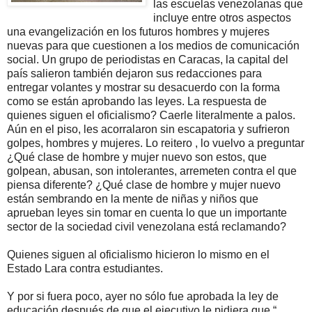
las escuelas venezolanas que
incluye entre otros aspectos
una evangelización en los futuros hombres y mujeres
nuevas para que cuestionen a los medios de comunicación
social. Un grupo de periodistas en Caracas, la capital del
país salieron también dejaron sus redacciones para
entregar volantes y mostrar su desacuerdo con la forma
como se están aprobando las leyes. La respuesta de
quienes siguen el oficialismo? Caerle literalmente a palos.
Aún en el piso, les acorralaron sin escapatoria y sufrieron
golpes, hombres y mujeres. Lo reitero , lo vuelvo a preguntar
¿Qué clase de hombre y mujer nuevo son estos, que
golpean, abusan, son intolerantes, arremeten contra el que
piensa diferente? ¿Qué clase de hombre y mujer nuevo
están sembrando en la mente de niñas y niños que
aprueban leyes sin tomar en cuenta lo que un importante
sector de la sociedad civil venezolana está reclamando?
Quienes siguen al oficialismo hicieron lo mismo en el
Estado Lara contra estudiantes.
Y por si fuera poco, ayer no sólo fue aprobada la ley de
educación después de que el ejecutivo le pidiera que “