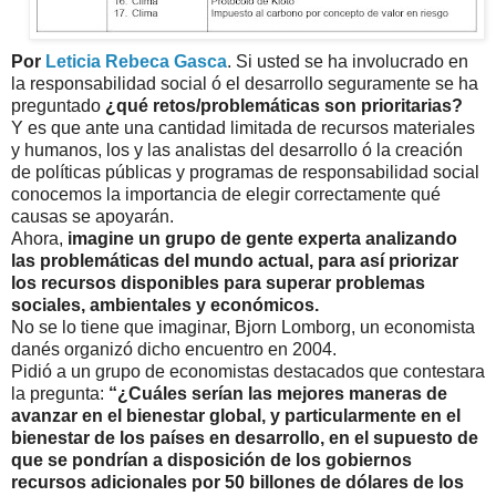
Por
Leticia Rebeca Gasca
. Si usted se ha involucrado en
la responsabilidad social ó el desarrollo seguramente se ha
preguntado
¿qué retos/problemáticas son prioritarias?
Y es que ante una cantidad limitada de recursos materiales
y humanos, los y las analistas del desarrollo ó la creación
de políticas públicas y programas de responsabilidad social
conocemos la importancia de elegir correctamente qué
causas se apoyarán.
Ahora,
imagine un grupo de gente experta analizando
las problemáticas del mundo actual, para así priorizar
los recursos disponibles para superar problemas
sociales, ambientales y económicos.
No se lo tiene que imaginar, Bjorn Lomborg, un economista
danés organizó dicho encuentro en 2004.
Pidió a un grupo de economistas destacados que contestara
la pregunta:
“¿Cuáles serían las mejores maneras de
avanzar en el bienestar global, y particularmente en el
bienestar de los países en desarrollo, en el supuesto de
que se pondrían a disposición de los gobiernos
recursos adicionales por 50 billones de dólares de los