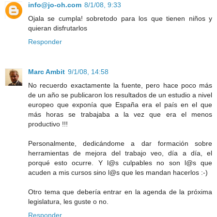
info@jo-oh.com
8/1/08, 9:33
Ojala se cumpla! sobretodo para los que tienen niños y
quieran disfrutarlos
Responder
Marc Ambit
9/1/08, 14:58
No recuerdo exactamente la fuente, pero hace poco más
de un año se publicaron los resultados de un estudio a nivel
europeo que exponía que España era el país en el que
más horas se trabajaba a la vez que era el menos
productivo !!!
Personalmente, dedicándome a dar formación sobre
herramientas de mejora del trabajo veo, día a día, el
porqué esto ocurre. Y l@s culpables no son l@s que
acuden a mis cursos sino l@s que les mandan hacerlos :-)
Otro tema que debería entrar en la agenda de la próxima
legislatura, les guste o no.
Responder