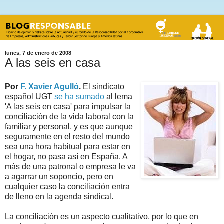
lunes, 7 de enero de 2008
A las seis en casa
Por
F. Xavier Agulló
.
El sindicato
español UGT
se ha sumado
al lema
'A las seis en casa' para impulsar la
conciliación de la vida laboral con la
familiar y personal, y es que aunque
seguramente en el resto del mundo
sea una hora habitual para estar en
el hogar, no pasa así en España. A
más de una patronal o empresa le va
a agarrar un soponcio, pero en
cualquier caso la conciliación entra
de lleno en la agenda sindical.
La conciliación es un aspecto cualitativo, por lo que en