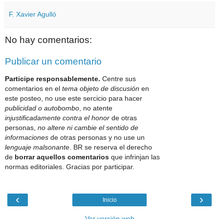
F. Xavier Agulló
No hay comentarios:
Publicar un comentario
Participe responsablemente.
Centre sus
comentarios en el
tema objeto de discusión
en
este posteo, no use este sercicio para hacer
publicidad o autobombo
, no atente
injustificadamente contra el honor
de otras
personas,
no altere ni cambie el sentido de
informaciones
de otras personas y no use un
lenguaje malsonante
. BR se reserva el derecho
de
borrar aquellos comentarios
que infrinjan las
normas editoriales. Gracias por participar.
‹
›
Inicio
Ver versión web