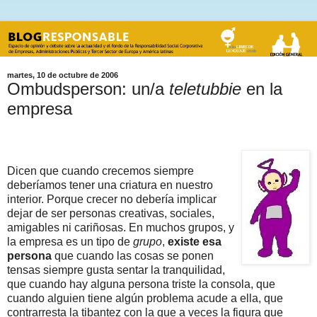
martes, 10 de octubre de 2006
Ombudsperson: un/a
teletubbie
en la
empresa
2GOBERNANZA 2DERECHOS 2LABORAL
2BESTPRACTICES
Dicen que cuando crecemos siempre
deberíamos tener una criatura en nuestro
interior. Porque crecer no debería implicar
dejar de ser personas creativas, sociales,
amigables ni cariñosas. En muchos grupos, y
la empresa es un tipo de
grupo
,
existe esa
persona
que cuando las cosas se ponen
tensas siempre gusta sentar la tranquilidad,
que cuando hay alguna persona triste la consola, que
cuando alguien tiene algún problema acude a ella, que
contrarresta la tibantez con la que a veces la figura que