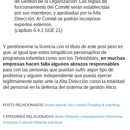
de Gestión de la Organización. Las reglas de
funcionamiento del Comité serán establecidas
por sus miembros, y aprobadas por la Alta
Dirección. Al Comité se podrán incorporar
expertos externos.
(capítulo 6.4.1 SGE 21)
Y perdónenme la licencia con el título de este post pero es
que, al igual que estos simpáticos personajillos de
programas infantiles como son los
Teletubbies
,
en muchas
empresas hacen falta algunos abrazos responsables
para con las personas que puedan sufrir algún tipo de
problema y alguien independiente que pueda ejercer
legítimamente tanto ante la Alta Dirección como la totalidad
del personal en la defensa del sistema de gestión ético.
POSTS RELACIONADOS:
Acoso laboral: ley o moral
/
Floating & coaching
CATEGORÍAS RELACIONADAS:
Buen Gobierno y transparencia
/
Derechos
humanos
/
Laboral
/
Buenas prácticas