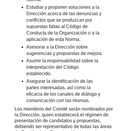
Estudiar y proponer soluciones a la
Dirección acerca de las denuncias y
conflictos que se produzcan por
supuestas faltas al Código de
Conducta de la Organización o a la
aplicación de esta Norma.
Asesorar a la Dirección sobre
sugerencias y propuestas de mejora.
Asumir la responsabilidad sobre la
interpretación del Código
establecido.
Asegurar la identificación de las
partes interesadas, así como la
eficacia de los canales de diálogo y
comunicación con las mismas.
Los miembros del Comité serán nombrados por
la Dirección, quien establecerá el régimen de
presentación de candidatos y propuestas,
debiendo ser representativo de todas las áreas